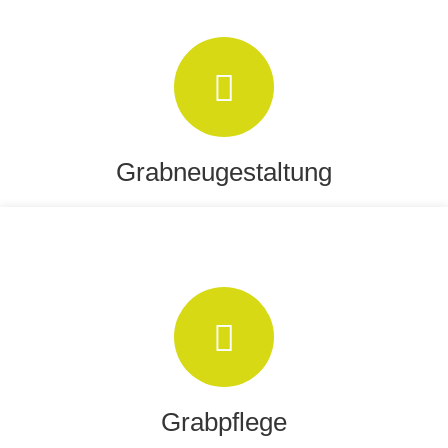
Grabneugestaltung
Neugestaltung und Überarbeitung
Grabpflege