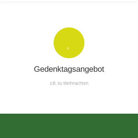
sauber halten, gießen und schneiden
Gedenktagsangebot
z.B. zu Weihnachten