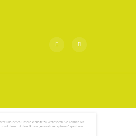
ndere uns helfen unsere Website zu verbessern. Sie können alle
n und diese mit dem Button „Auswahl akzeptieren“ speichern.