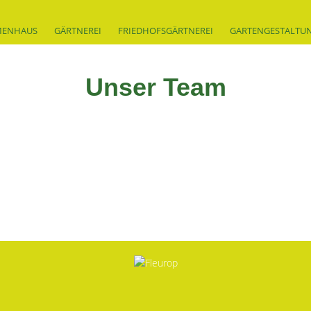
MENHAUS
GÄRTNEREI
FRIEDHOFSGÄRTNEREI
GARTENGESTALTU
Unser Team