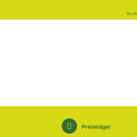
BLU
Preisträger